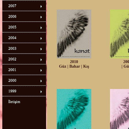
2007
2006
2005
2004
2003
2002
2010
20
Güz
|
Bahar
|
Kış
|
Gü
2001
2000
1999
İletişim