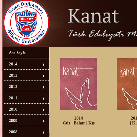
Ana Sayfa
2014
2013
2012
2011
2010
2014
20
2009
Güz
|
Bahar
|
Kış
|
Kı
2008